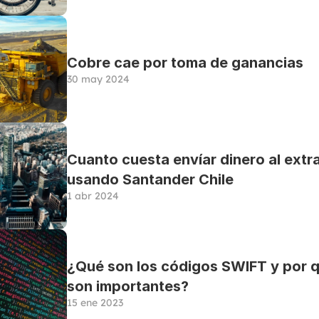
Cobre cae por toma de ganancias
30 may 2024
Cuanto cuesta envíar dinero al extra
usando Santander Chile
1 abr 2024
¿Qué son los códigos SWIFT y por q
son importantes?
15 ene 2023