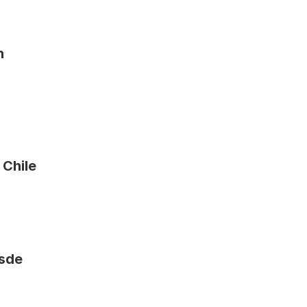
 
Chile
sde 