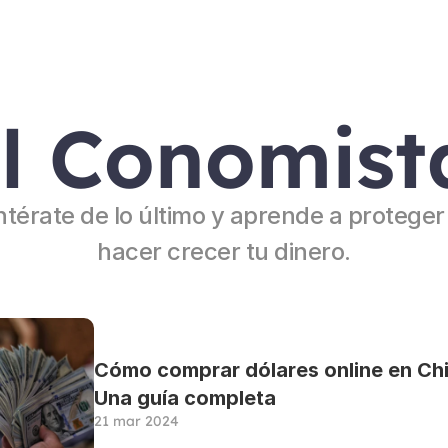
l Conomist
ntérate de lo último y aprende a proteger 
hacer crecer tu dinero.
Cómo comprar dólares online en Chil
Una guía completa
21 mar 2024