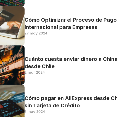
Cómo Optimizar el Proceso de Pago 
Internacional para Empresas
27 may 2024
Cuánto cuesta envíar dinero a China
desde Chile
2 mar 2024
Cómo pagar en AliExpress desde Chi
sin Tarjeta de Crédito
3 may 2024