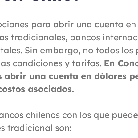
pciones para abrir una cuenta en d
s tradicionales, bancos internaci
tales. Sin embargo, no todos los 
as condiciones y tarifas. 
En Con
 abrir una cuenta en dólares pe
costos asociados.
ancos chilenos con los que puedes
s tradicional son: