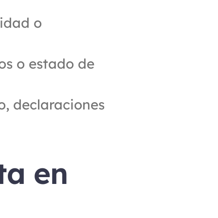
idad o 
os o estado de 
o, declaraciones 
a en 