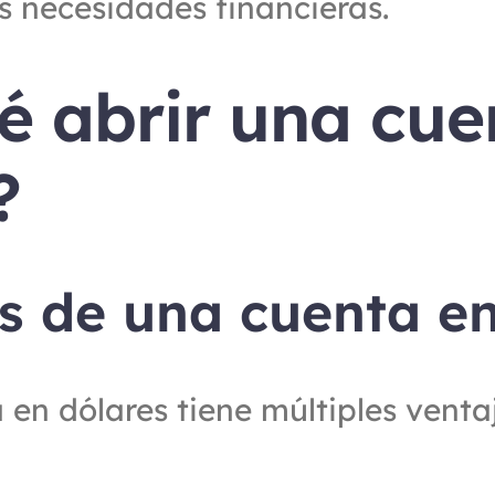
s necesidades financieras.
é abrir una cuen
?
s de una cuenta en
en dólares tiene múltiples ventaja