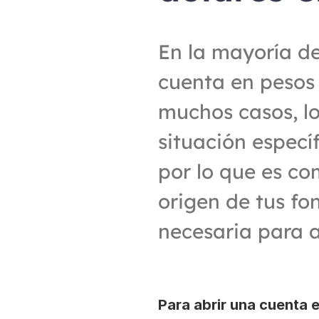
En la mayoría de 
cuenta en pesos 
muchos casos, lo
situación especí
por lo que es co
origen de tus fo
necesaria para a
Para abrir una cuenta 