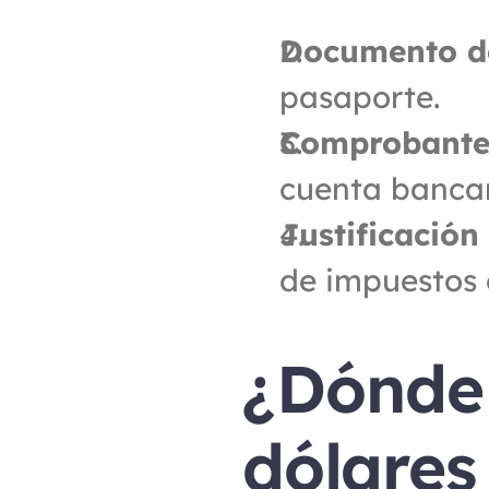
Documento de
pasaporte.
Comprobante 
cuenta bancar
Justificación
de impuestos o
¿Dónde 
dólares