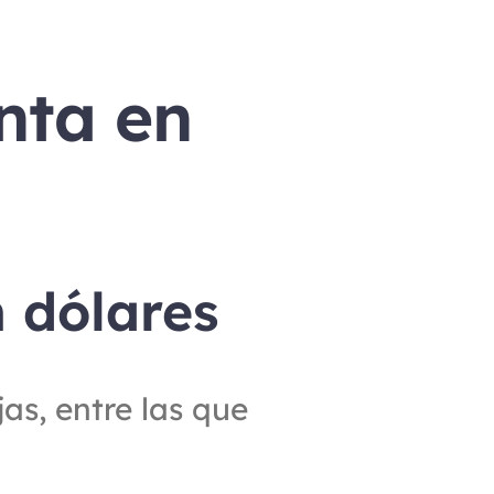
ta en 
 dólares
s, entre las que 