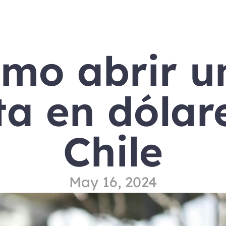
mo abrir un
a en dólare
Chile
May 16, 2024