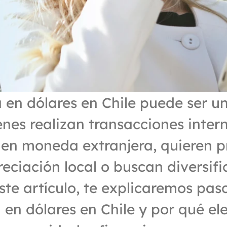
 en dólares en Chile puede ser un
nes realizan transacciones intern
 en moneda extranjera, quieren pr
eciación local o buscan diversific
este artículo, te explicaremos pas
 en dólares en Chile y por qué el