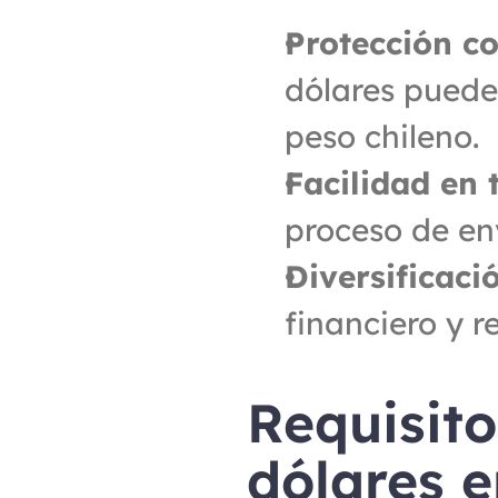
Protección co
dólares puede 
peso chileno.
Facilidad en 
proceso de env
Diversificaci
financiero y r
Requisito
dólares e