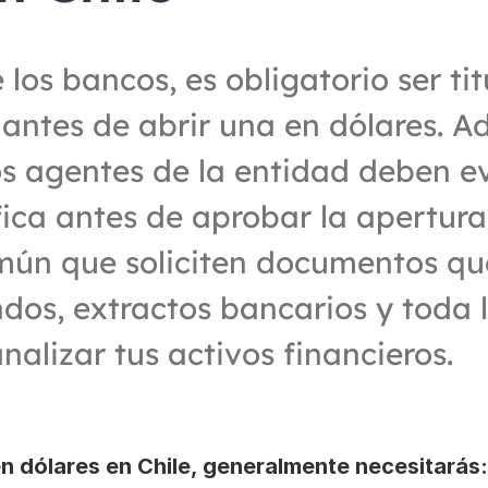
los bancos, es obligatorio ser tit
antes de abrir una en dólares. A
s agentes de la entidad deben ev
fica antes de aprobar la apertura 
mún que soliciten documentos que
ndos, extractos bancarios y toda 
nalizar tus activos financieros.
en dólares en Chile, generalmente necesitarás: