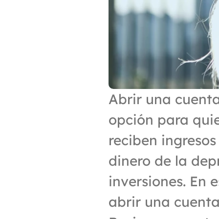
Abrir una cuenta
opción para quie
reciben ingresos
dinero de la depr
inversiones. En 
abrir una cuenta