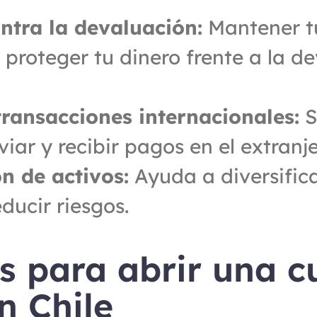
ntra la devaluación:
 Mantener t
proteger tu dinero frente a la de
transacciones internacionales:
 S
iar y recibir pagos en el extranje
ón de activos:
 Ayuda a diversifica
educir riesgos.
s para abrir una c
n Chile